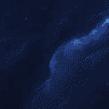
培训项目上。他们意识到自己作为明星运动员肩负着引导下