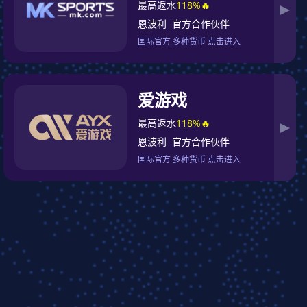
搜索
导航
介绍
MK SPORTS