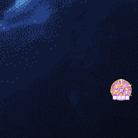
梅西领衔对决银河战舰足球传
奇再续辉煌篇章
2026-05-28
朱荣振：探索科技与人文交融
的创新之路与未来展望
2026-05-26
朗斯与阿雅GFCO对决分析及
比分预测推荐
2026-05-25
曼联主场迎战沃特福德精彩回
顾与赛后分析
2026-05-25