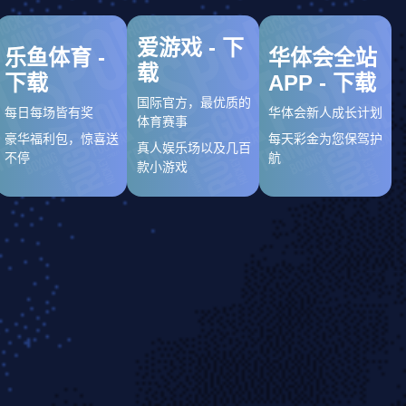
成功案例
媒体报道
服务方向
互动
mksport体育
推荐文章
活塞队对阵篮网队的精彩对决
及易建联的表现分析
2026-06-03