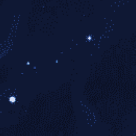
突破和精准投篮不断回应对手。特别是在最后几分钟，当比
，也显示出他超凡绝伦的大心脏。在这段时间里，两位巨星
天堂盛宴。
球、每一次传球、每一个投篮，无不体现着他们对于这项运
水浇灌出的友谊也悄然萌芽，这种竞技之美让所有观众铭记
建立起了一份深厚真挚的友谊。这份情谊并不是简单地建立
成的一种默契。在许多采访中，两人都表达过彼此之间的欣
所带来的团结力量。
志杰曾表示，每当面临困难时，总能得到来自科比鼓励的话
际舞台上的表现。这种彼此激励，共同成长，让他们都在事